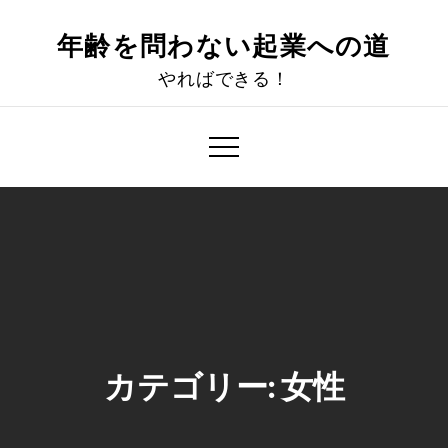
Skip
to
年齢を問わない起業への道
content
やればできる！
カテゴリー:
女性