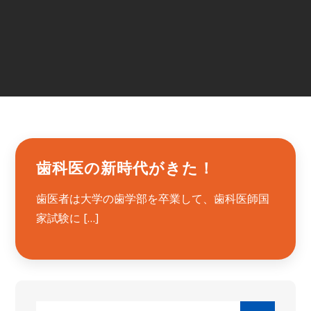
歯科医の新時代がきた！
歯医者は大学の歯学部を卒業して、歯科医師国
家試験に […]
Search